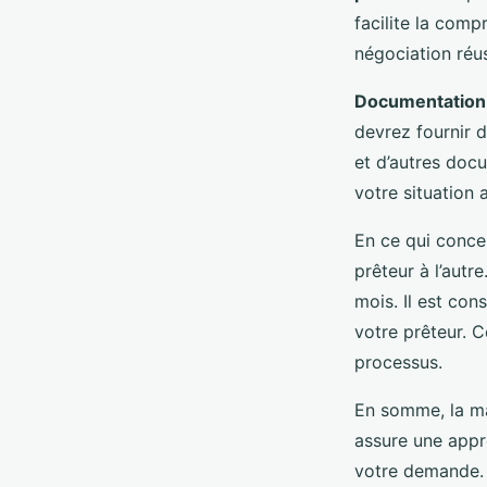
facilite la comp
négociation réus
Documentation
devrez fournir d
et d’autres doc
votre situation 
En ce qui conce
prêteur à l’autr
mois. Il est con
votre prêteur. C
processus.
En somme, la ma
assure une appr
votre demande.