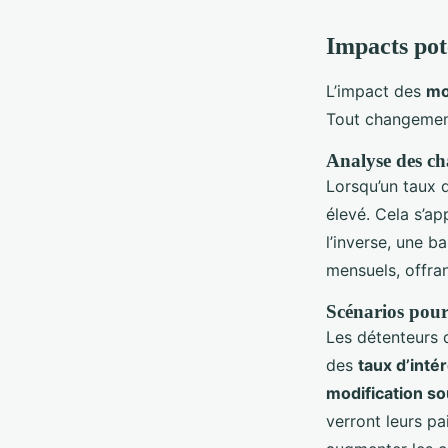
Impacts pote
L’impact des
mo
Tout changement
Analyse des ch
Lorsqu’un taux d
élevé. Cela s’ap
l’inverse, une b
mensuels, offran
Scénarios pour 
Les détenteurs d
des
taux d’intér
modification s
verront leurs pa