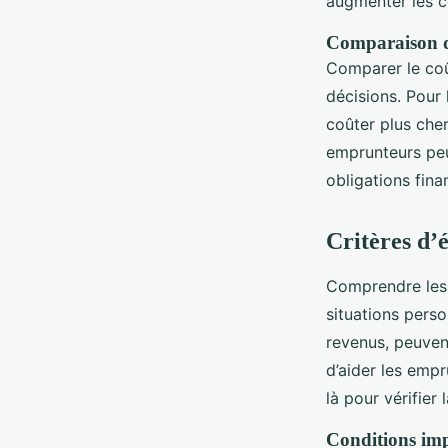
augmenter les c
Comparaison de
Comparer le coût
décisions. Pour 
coûter plus cher
emprunteurs peu
obligations fina
Critères d’é
Comprendre le
situations pers
revenus, peuvent
d’aider les empr
là pour vérifier 
Conditions imp