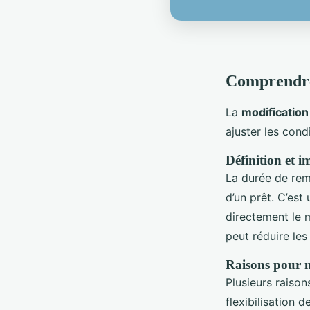
Comprendre
La
modificatio
ajuster les cond
Définition et 
La durée de rem
d’un prêt. C’est
directement le m
peut réduire le
Raisons pour m
Plusieurs raiso
flexibilisation 