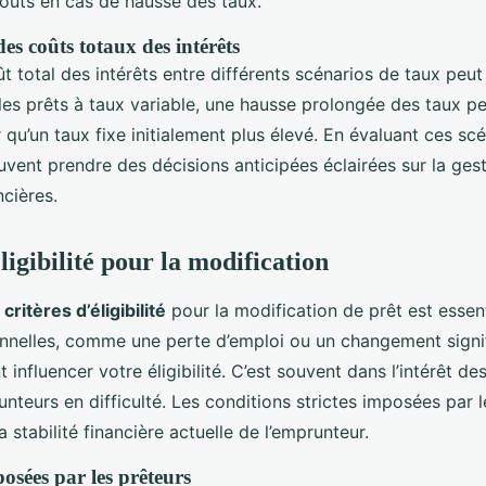
oûts en cas de hausse des taux.
s coûts totaux des intérêts
 total des intérêts entre différents scénarios de taux peut 
les prêts à taux variable, une hausse prolongée des taux p
 qu’un taux fixe initialement plus élevé. En évaluant ces scé
vent prendre des décisions anticipées éclairées sur la gest
ncières.
ligibilité pour la modification
s
critères d’éligibilité
pour la modification de prêt est essent
onnelles, comme une perte d’emploi ou un changement signif
 influencer votre éligibilité. C’est souvent dans l’intérêt de
unteurs en difficulté. Les conditions strictes imposées par 
la stabilité financière actuelle de l’emprunteur.
osées par les prêteurs