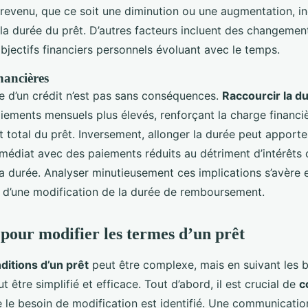
evenu, que ce soit une diminution ou une augmentation, in
 la durée du prêt. D’autres facteurs incluent des changemen
 objectifs financiers personnels évoluant avec le temps.
nancières
ée d’un crédit n’est pas sans conséquences.
Raccourcir la d
aiements mensuels plus élevés, renforçant la charge financi
t total du prêt. Inversement, allonger la durée peut apporte
édiat avec des paiements réduits au détriment d’intérêts 
a durée. Analyser minutieusement ces implications s’avère e
n d’une modification de la durée de remboursement.
pour modifier les termes d’un prêt
ditions d’un prêt
peut être complexe, mais en suivant les 
t être simplifié et efficace. Tout d’abord, il est crucial de
c
 le besoin de modification est identifié. Une communicati