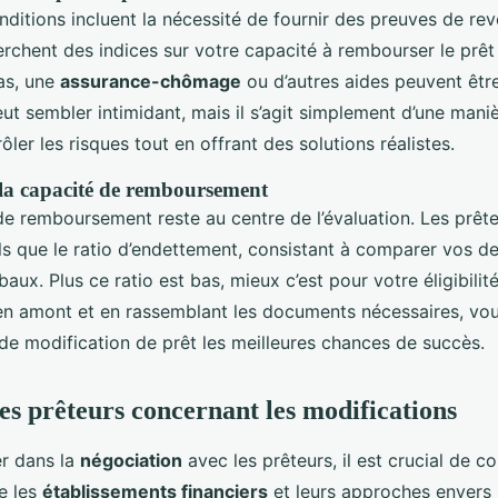
ditions incluent la nécessité de fournir des preuves de reve
erchent des indices sur votre capacité à rembourser le prê
as, une
assurance-chômage
ou d’autres aides peuvent être
eut sembler intimidant, mais il s’agit simplement d’une mani
ôler les risques tout en offrant des solutions réalistes.
la capacité de remboursement
de remboursement reste au centre de l’évaluation. Les prêt
s que le ratio d’endettement, consistant à comparer vos de
aux. Plus ce ratio est bas, mieux c’est pour votre éligibilit
en amont et en rassemblant les documents nécessaires, vo
e modification de prêt les meilleures chances de succès.
des prêteurs concernant les modifications
r dans la
négociation
avec les prêteurs, il est crucial de 
e les
établissements financiers
et leurs approches envers