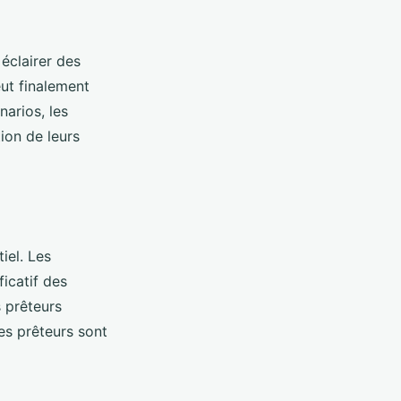
éclairer des
eut finalement
narios, les
ion de leurs
iel. Les
icatif des
s prêteurs
les prêteurs sont