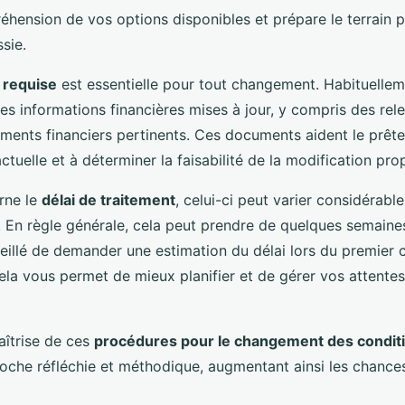
réhension de vos options disponibles et prépare le terrain 
sie.
 requise
est essentielle pour tout changement. Habituellem
es informations financières mises à jour, y compris des rel
uments financiers pertinents. Ces documents aident le prête
actuelle et à déterminer la faisabilité de la modification pr
rne le
délai de traitement
, celui-ci peut varier considérabl
e. En règle générale, cela peut prendre de quelques semaine
seillé de demander une estimation du délai lors du premier
ela vous permet de mieux planifier et de gérer vos attentes
îtrise de ces
procédures pour le changement des conditi
oche réfléchie et méthodique, augmentant ainsi les chance