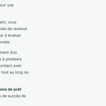
pour une
ent, vous
evés de revenus
ur à évaluer
oposée.
ement d’un
s à plusieurs
 contact avec
 tout au long du
ons de prêt
s de succès de