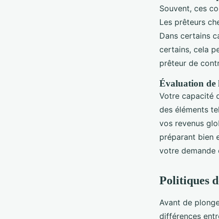
Souvent, ces con
Les prêteurs ch
Dans certains c
certains, cela p
prêteur de contr
Évaluation de 
Votre capacité 
des éléments tel
vos revenus glob
préparant bien 
votre demande d
Politiques 
Avant de plonge
différences entr