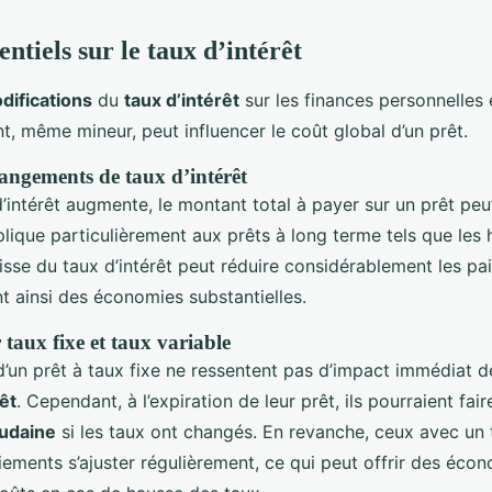
ntiels sur le taux d’intérêt
difications
du
taux d’intérêt
sur les finances personnelles es
, même mineur, peut influencer le coût global d’un prêt.
angements de taux d’intérêt
’intérêt augmente, le montant total à payer sur un prêt peu
plique particulièrement aux prêts à long terme tels que les
aisse du taux d’intérêt peut réduire considérablement les p
t ainsi des économies substantielles.
taux fixe et taux variable
’un prêt à taux fixe ne ressentent pas d’impact immédiat d
êt
. Cependant, à l’expiration de leur prêt, ils pourraient fai
oudaine
si les taux ont changés. En revanche, ceux avec un 
iements s’ajuster régulièrement, ce qui peut offrir des éco