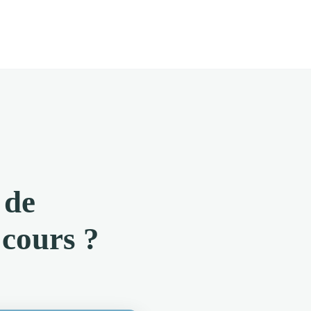
 de
 cours ?