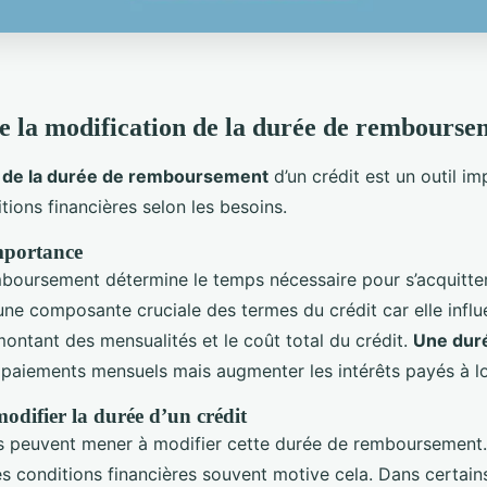
 la modification de la durée de rembourse
n de la durée de remboursement
d’un crédit est un outil i
itions financières selon les besoins.
importance
boursement détermine le temps nécessaire pour s’acquitter 
 une composante cruciale des termes du crédit car elle infl
ontant des mensualités et le coût total du crédit.
Une dur
s paiements mensuels mais augmenter les intérêts payés à l
odifier la durée d’un crédit
ns peuvent mener à modifier cette durée de remboursement.
des conditions financières souvent motive cela. Dans certain