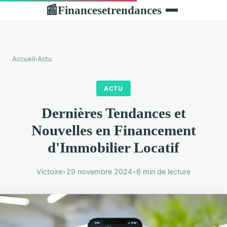
Financesetrendances
📰
Accueil
›
Actu
ACTU
Dernières Tendances et
Nouvelles en Financement
d'Immobilier Locatif
Victoire
•
29 novembre 2024
•
6 min de lecture